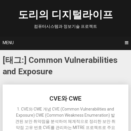
Skip
to
도리의 디지털라이프
content
컴퓨터시스템과 정보기술 프로젝트
MENU
[태그:]
Common Vulnerabilities
and Exposure
Posts
CVE와 CWE
navigation
1. CVE와 CWE 개념 CVE (Common Vulnerabilities and
Exposure) CWE (Common Weakness Enumeration) 발
견된 보안 취약점을 분석하여 체계적으로 정리한 보안 취
약점 고유 번호 CVE를 관리하는 MITRE 프로젝트로 주요