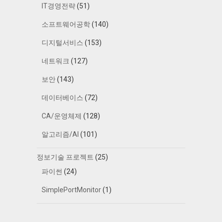
IT경영전략
(51)
소프트웨어공학
(140)
디지털서비스
(153)
네트워크
(127)
보안
(143)
데이터베이스
(72)
CA/운영체제
(128)
알고리즘/AI
(101)
정보기술 프로젝트
(25)
파이썬
(24)
SimplePortMonitor
(1)