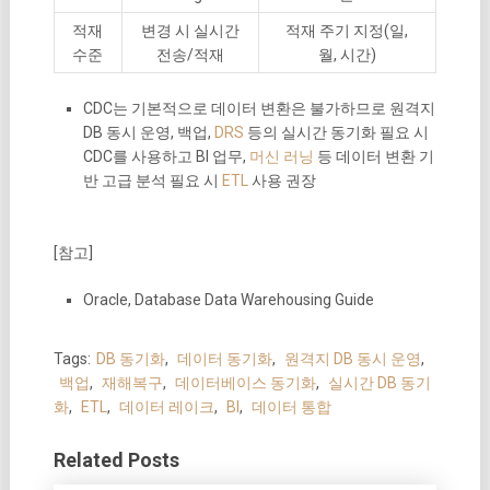
적재
변경 시 실시간
적재 주기 지정(일,
수준
전송/적재
월, 시간)
CDC는 기본적으로 데이터 변환은 불가하므로 원격지
DB 동시 운영, 백업,
DRS
등의 실시간 동기화 필요 시
CDC를 사용하고 BI 업무,
머신 러닝
등 데이터 변환 기
반 고급 분석 필요 시
ETL
사용 권장
[참고]
Oracle, Database Data Warehousing Guide
Tags:
DB 동기화
,
데이터 동기화
,
원격지 DB 동시 운영
,
백업
,
재해복구
,
데이터베이스 동기화
,
실시간 DB 동기
화
,
ETL
,
데이터 레이크
,
BI
,
데이터 통합
Related Posts