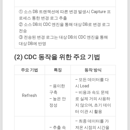
① 소스 DB 트랜잭션에 따른 변경 발생시 Capture 프
로세스 통한 변경 로그 추출
② 소스 DB의 CDC 엔진을 통해 대상 DB로 변경 로그
전송
③ 전송된 변경 로그는 대상 DB의 CDC 엔진을 통해
대상 DB에 반영
(2) CDC 동작을 위한 주요 기법
주요 기법
특징
동작 방식
– 모든 데이터를 다
– 용이한
시 Load
구축
– 비용과 속도 문제
Refresh
– 높은 안
로 실제 거의 사용하
정성
지 않으며, 초기 데이
터 이관 시 활용
– 최종 데이터를 가
– 추출 속
져온 시점의 시간을