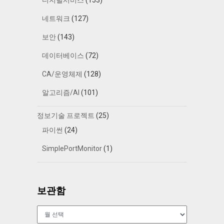
디지털서비스
(153)
네트워크
(127)
보안
(143)
데이터베이스
(72)
CA/운영체제
(128)
알고리즘/AI
(101)
정보기술 프로젝트
(25)
파이썬
(24)
SimplePortMonitor
(1)
보관함
보
관