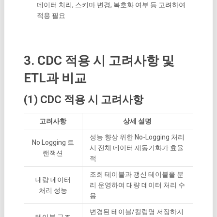
데이터 처리, 스키마 변경, 복호화 여부 등 고려하여
적용 필요
3. CDC 적용 시 고려사항 및
ETL과 비교
(1) CDC 적용 시 고려사항
고려사항
상세 설명
성능 향상 위한 No-Logging 처리
No Logging 트
시 전체 데이터 재동기화가 효율
랜잭션
적
조회 테이블과 갱신 테이블을 분
대량 데이터
리 운영하여 대량 데이터 처리 수
처리 성능
용
변경된 테이블/컬럼명 저장하지
테이블 구조