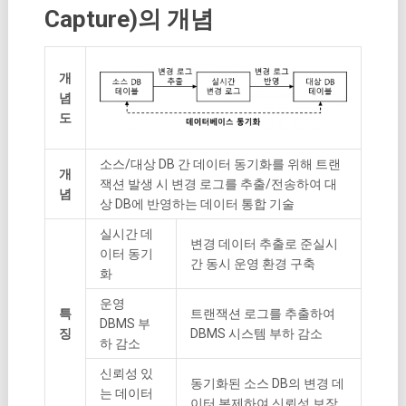
Capture)의 개념
개
념
도
소스/대상 DB 간 데이터 동기화를 위해 트랜
개
잭션 발생 시 변경 로그를 추출/전송하여 대
념
상 DB에 반영하는 데이터 통합 기술
실시간 데
변경 데이터 추출로 준실시
이터 동기
간 동시 운영 환경 구축
화
운영
특
트랜잭션 로그를 추출하여
DBMS 부
징
DBMS 시스템 부하 감소
하 감소
신뢰성 있
동기화된 소스 DB의 변경 데
는 데이터
이터 복제하여 신뢰성 보장