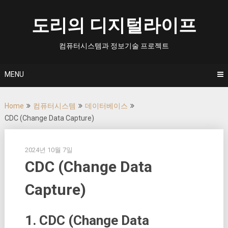
Skip
to
도리의 디지털라이프
content
컴퓨터시스템과 정보기술 프로젝트
MENU
Home
컴퓨터시스템
데이터베이스
CDC (Change Data Capture)
2024년 10월 7일
CDC (Change Data
Capture)
1. CDC (Change Data