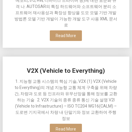
메모리, I/O, HW, 디바이스 드라이버 등)에 대한 표준화 규
격 나. AUTOSAR의 특징 하드웨어와 소프트웨어 분리 소
프트웨어 재사용성과 확장성 향상을 도모 모델 기반 개발
방법론 모델 기반 개발이 가능한 개발 도구 사용 XML 문서
로
Read More
V2X (Vehicle to Everything)
1. 지능형 교통 시스템의 핵심 기술, V2X (1) V2X (Vehicle
to Everything)의 개념 지능형 교통 체계 구축을 위해 차량
간, 차량과 도로 등 인프라와 유무선망을 통해 정보를 교환
하는 기술 2. V2X 기술의 종류 종류 통신 기술 설명 V2I
(Vehicle to Infrastructure) – ISO TC204 WG16(CALM) –
도로변 기지국에서 차량 내 단말기와 정보 교환하여 주행
정보
Read More