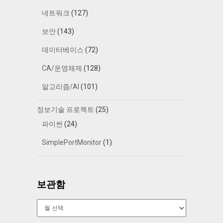
네트워크
(127)
보안
(143)
데이터베이스
(72)
CA/운영체제
(128)
알고리즘/AI
(101)
정보기술 프로젝트
(25)
파이썬
(24)
SimplePortMonitor
(1)
보관함
보
관