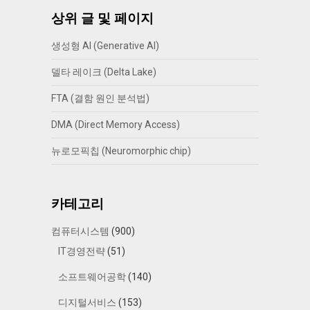
상위 글 및 페이지
생성형 AI (Generative AI)
델타 레이크 (Delta Lake)
FTA (결함 원인 분석법)
DMA (Direct Memory Access)
뉴로모픽칩 (Neuromorphic chip)
카테고리
컴퓨터시스템
(900)
IT경영전략
(51)
소프트웨어공학
(140)
디지털서비스
(153)