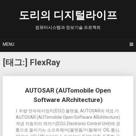
Skip
to
도리의 디지털라이프
content
컴퓨터시스템과 정보기술 프로젝트
MENU
[태그:]
FlexRay
Posts
AUTOSAR (AUTomobile Open
navigation
Software ARchitecture)
I. 차량 전자제어장치(ECU) 플랫폼, AUTOSAR의 개요 가.
AUTOSAR (AUTomobile Open Software ARchitecture)
개념 자동차의 제어기(ECU, Electronic Control Unit)에 공
통으로 들어가는 소프트웨어(플랫폼/미들웨어: OS, 통신,