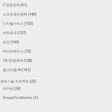
IT경영전략
(51)
소프트웨어공학
(140)
디지털서비스
(153)
네트워크
(127)
보안
(143)
데이터베이스
(72)
CA/운영체제
(128)
알고리즘/AI
(101)
정보기술 프로젝트
(25)
파이썬
(24)
SimplePortMonitor
(1)