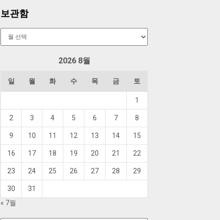
보관함
보
관
함
2026 8월
일
월
화
수
목
금
토
1
2
3
4
5
6
7
8
9
10
11
12
13
14
15
16
17
18
19
20
21
22
23
24
25
26
27
28
29
30
31
« 7월