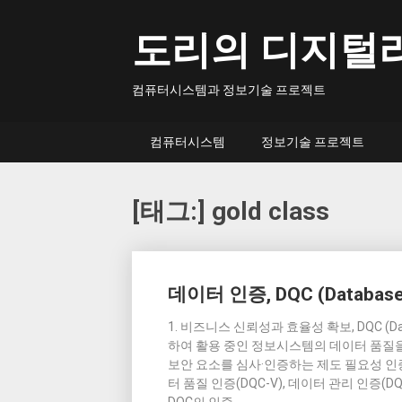
Skip
to
도리의 디지털
content
컴퓨터시스템과 정보기술 프로젝트
컴퓨터시스템
정보기술 프로젝트
[태그:]
gold class
Posts
데이터 인증, DQC (Database Qu
navigation
1. 비즈니스 신뢰성과 효율성 확보, DQC (Data
하여 활용 중인 정보시스템의 데이터 품질을
보안 요소를 심사·인증하는 제도 필요성 
터 품질 인증(DQC-V), 데이터 관리 인증(DQ