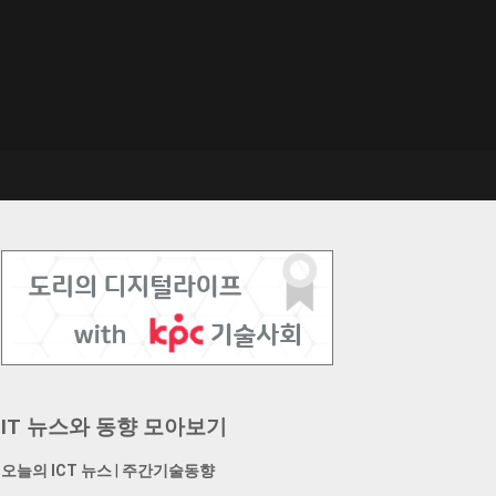
IT 뉴스와 동향 모아보기
오늘의 ICT 뉴스
|
주간기술동향