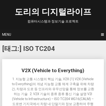
Skip
to
도리의 디지털라이프
content
컴퓨터시스템과 정보기술 프로젝트
MENU
[태그:]
ISO TC204
Posts
V2X (Vehicle to Everything)
navigation
1. 지능형 교통 시스템의 핵심 기술, V2X (1) V2X (Vehicle
to Everything)의 개념 지능형 교통 체계 구축을 위해 차량
간, 차량과 도로 등 인프라와 유무선망을 통해 정보를 교환
하는 기술 2. V2X 기술의 종류 종류 통신 기술 설명 V2I
(Vehicle to Infrastructure) – ISO TC204 WG16(CALM) –
도로변 기지국에서 차량 내 단말기와 정보 교환하여 주행