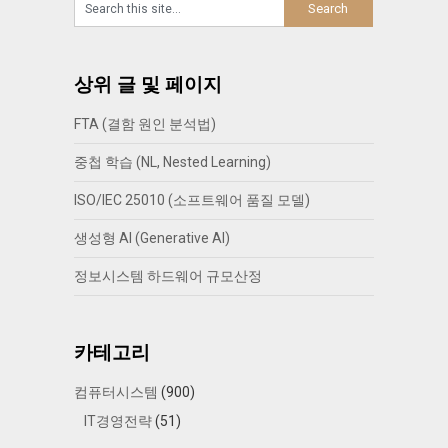
상위 글 및 페이지
FTA (결함 원인 분석법)
중첩 학습 (NL, Nested Learning)
ISO/IEC 25010 (소프트웨어 품질 모델)
생성형 AI (Generative AI)
정보시스템 하드웨어 규모산정
카테고리
컴퓨터시스템
(900)
IT경영전략
(51)