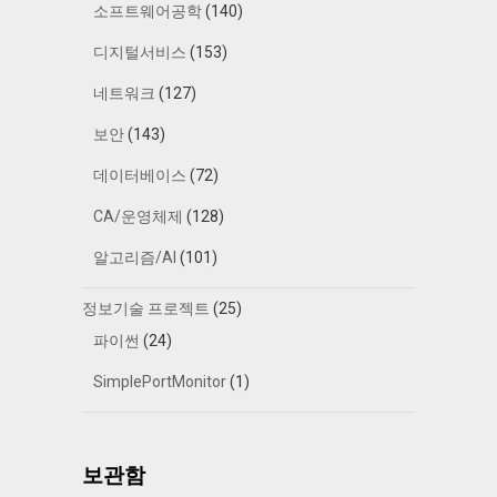
소프트웨어공학
(140)
디지털서비스
(153)
네트워크
(127)
보안
(143)
데이터베이스
(72)
CA/운영체제
(128)
알고리즘/AI
(101)
정보기술 프로젝트
(25)
파이썬
(24)
SimplePortMonitor
(1)
보관함