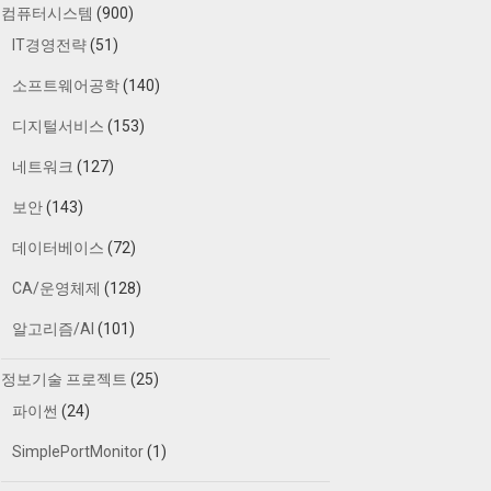
컴퓨터시스템
(900)
IT경영전략
(51)
소프트웨어공학
(140)
디지털서비스
(153)
네트워크
(127)
보안
(143)
데이터베이스
(72)
CA/운영체제
(128)
알고리즘/AI
(101)
정보기술 프로젝트
(25)
파이썬
(24)
SimplePortMonitor
(1)