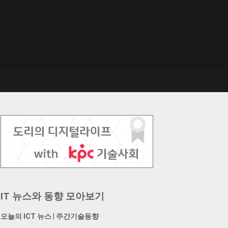
IT 뉴스와 동향 모아보기
오늘의 ICT 뉴스
|
주간기술동향