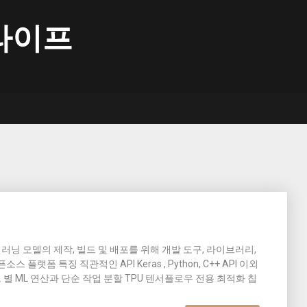
라이프
 머신러닝 모델의 제작, 빌드 및 배포를 위해 개발 도구, 라이브러리,
랫폼 특징 직관적인 API Keras , Python, C++ API 이외
모드 별 ML 연산과 단순 작업 분할 TPU 텐서플로우 전용 최적화 칩