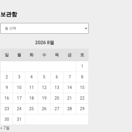
보관함
보
관
함
2026 8월
일
월
화
수
목
금
토
1
2
3
4
5
6
7
8
9
10
11
12
13
14
15
16
17
18
19
20
21
22
23
24
25
26
27
28
29
30
31
« 7월