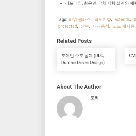
리프레임, 최은만, 객체지향 설계와 패턴 
Tags:
하위 클래스
,
객체지향
,
extends
,
protected
,
상속
,
재사용성
,
코드 재사용
Related Posts
도메인 주도 설계 (DDD,
CM
Domain Driven Design)
About The Author
도리