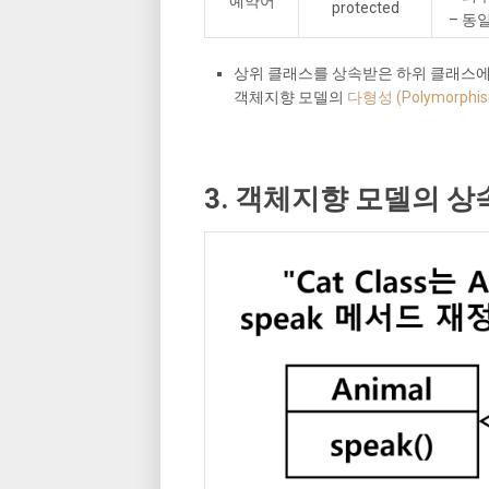
예약어
protected
– 동
상위 클래스를 상속받은 하위 클래스에
객체지향 모델의
다형성 (Polymorphi
3. 객체지향 모델의 상