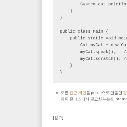
        System.out.printl
    }

}

public class Main {

    public static void mai
        Cat myCat = new Cat
        myCat.speak();
        myCat.scratch(
    }

}
모든
접근 제한
을 public으로 만들면
정
하위 클래스에서 필요한 부분만 prote
[참고]