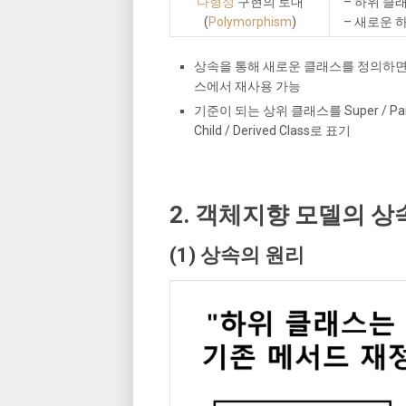
다형성
구현의 토대
– 하위 클래
(
Polymorphism
)
– 새로운 
상속을 통해 새로운 클래스를 정의하면
스에서 재사용 가능
기준이 되는 상위 클래스를 Super / Par
Child / Derived Class로 표기
2. 객체지향 모델의 상
(1) 상속의 원리