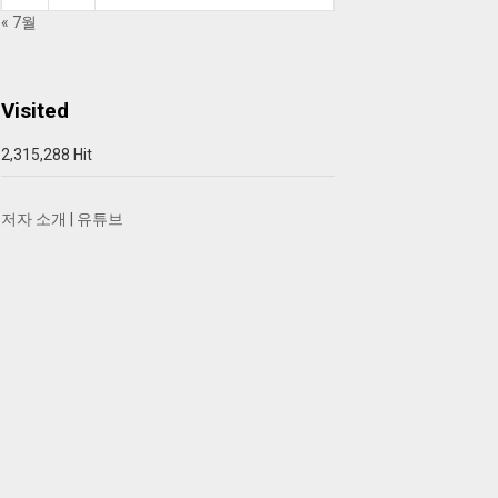
« 7월
Visited
2,315,288 Hit
저자 소개
|
유튜브