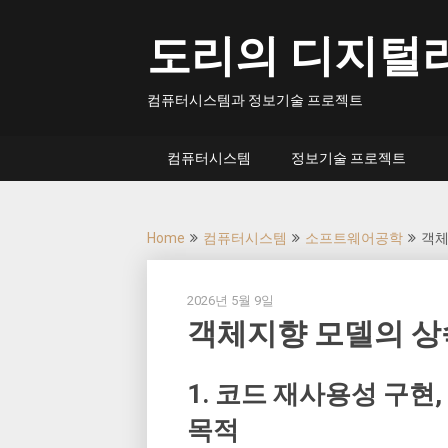
Skip
to
도리의 디지털
content
컴퓨터시스템과 정보기술 프로젝트
컴퓨터시스템
정보기술 프로젝트
Home
컴퓨터시스템
소프트웨어공학
객체지
2026년 5월 9일
객체지향 모델의 상속 (
1. 코드 재사용성 구현
목적