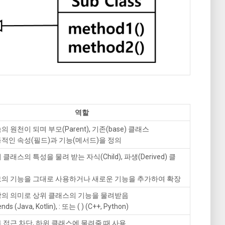
역할
의 원천이 되며 부모(Parent), 기존(base) 클래스
통적인 속성(필드)과 기능(메서드)을 정의
 클래스의 특성을 물려 받는 자식(Child), 파생(Derived) 클
모의 기능을 그대로 사용하거나 새로운 기능을 추가하여 확장
장의 의미로 상위 클래스의 기능을 물려받음
nds (Java, Kotlin), : 또는 ( ) (C++, Python)
부 접근 차단, 하위 클래스에 물려줄 때 사용