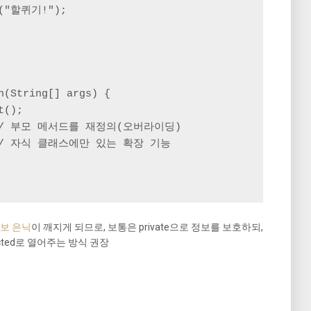
n("할퀴기!");

n(String[] args) {

();

   // 부모 메서드를 재정의(오버라이딩)

); // 자식 클래스에만 있는 확장 기능

보 은닉
이 깨지게 되므로, 보통은 private으로 정보를 보호하되,
cted로 열어주는 방식 권장