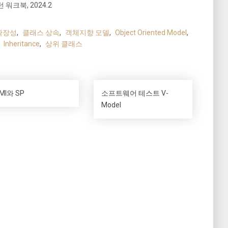
워크북, 2024.2
확장성
,
클래스 상속
,
객체지향 모델
,
Object Oriented Model
,
,
Inheritance
,
상위 클래스
MI와 SP
소프트웨어 테스트 V-
Model