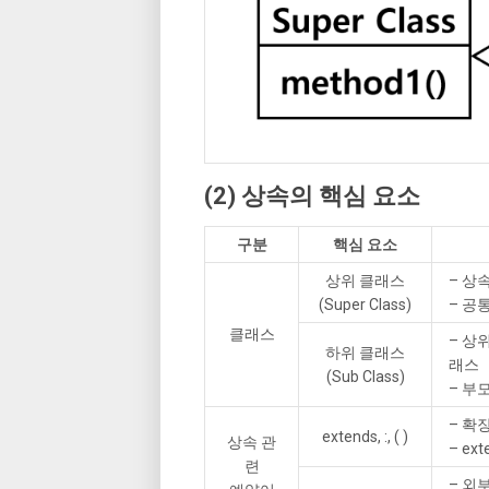
(2) 상속의 핵심 요소
구분
핵심 요소
상위 클래스
– 상속
(Super Class)
– 공
클래스
– 상위
하위 클래스
래스
(Sub Class)
– 부
– 확
extends, :, ( )
상속 관
– exte
련
– 외