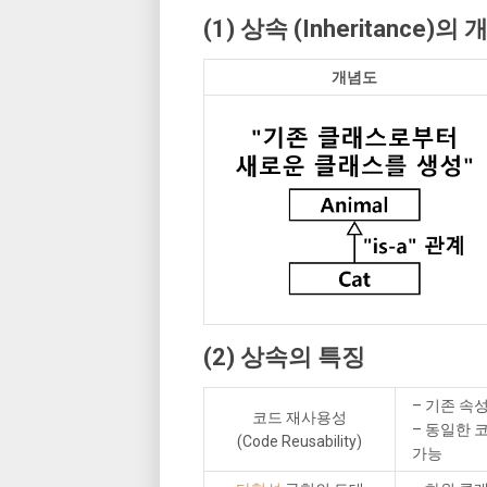
(1) 상속 (Inheritance)의 
개념도
(2) 상속의 특징
– 기존 속
코드 재사용성
– 동일한 
(Code Reusability)
가능