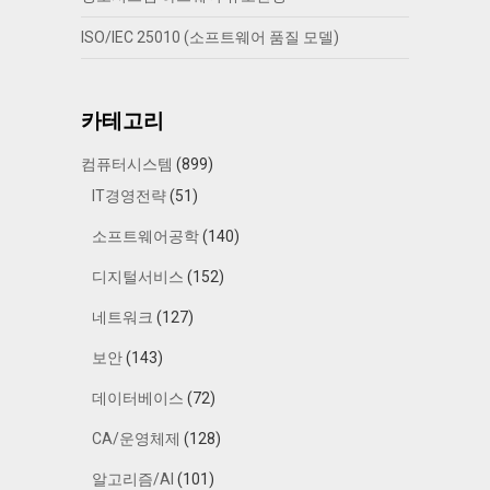
ISO/IEC 25010 (소프트웨어 품질 모델)
카테고리
컴퓨터시스템
(899)
IT경영전략
(51)
소프트웨어공학
(140)
디지털서비스
(152)
네트워크
(127)
보안
(143)
데이터베이스
(72)
CA/운영체제
(128)
알고리즘/AI
(101)