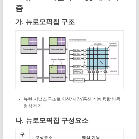
즘
가. 뉴로모픽칩 구조
뉴런-시냅스 구조로 연산/저장/통신 기능 융합 병목
현상 제거
나. 뉴로모픽칩 구성요소
구
구성요소
핵심 기능