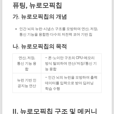
퓨팅, 뉴로모픽칩
가. 뉴로모픽칩의 개념
인간 뇌의 뉴런-시냅스 구조를 모방하여 연산, 저장,
통신 기능을 융합한 다수의 저전력 코어 기반 칩
나. 뉴로모픽칩의 목적
연산, 저장,
– 폰-노이만 구조의 CPU-메모리
통신 기능 융
방식 탈피하여 연산/저장/통신 기
합
능 융합
– 인간 뇌의 뉴런을 모방하여 출력
뉴런 기반 인
데이터를 입력으로 받아 딥러닝
공지능 연산
학습 수행
II. 뉴로모픽칩 구조 및 메커니