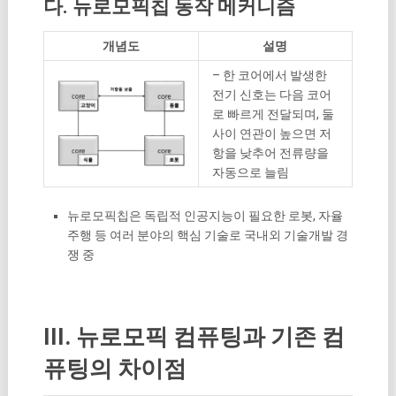
다. 뉴로모픽칩 동작 메커니즘
개념도
설명
– 한 코어에서 발생한
전기 신호는 다음 코어
로 빠르게 전달되며, 둘
사이 연관이 높으면 저
항을 낮추어 전류량을
자동으로 늘림
뉴로모픽칩은 독립적 인공지능이 필요한 로봇, 자율
주행 등 여러 분야의 핵심 기술로 국내외 기술개발 경
쟁 중
III. 뉴로모픽 컴퓨팅과 기존 컴
퓨팅의 차이점