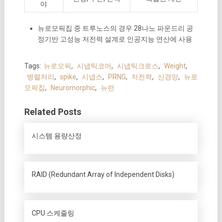
야
뉴로모픽칩 중 트루노스의 경우 28나노 파운드리 공
정기반 고성능 저전력 설계로 인공지능 연산에 사용
Tags:
뉴로모픽
,
시냅틱코어
,
시냅틱크로스
,
Weight
,
병렬처리
,
spike
,
시냅스
,
PRNG
,
저전력
,
신경망
,
뉴로
모픽칩
,
Neuromorphic
,
뉴런
Related Posts
시스템 용량산정
RAID (Redundant Array of Independent Disks)
CPU 스케줄링