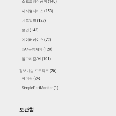
소프트웨어공학
(140)
디지털서비스
(153)
네트워크
(127)
보안
(143)
데이터베이스
(72)
CA/운영체제
(128)
알고리즘/AI
(101)
정보기술 프로젝트
(25)
파이썬
(24)
SimplePortMonitor
(1)
보관함