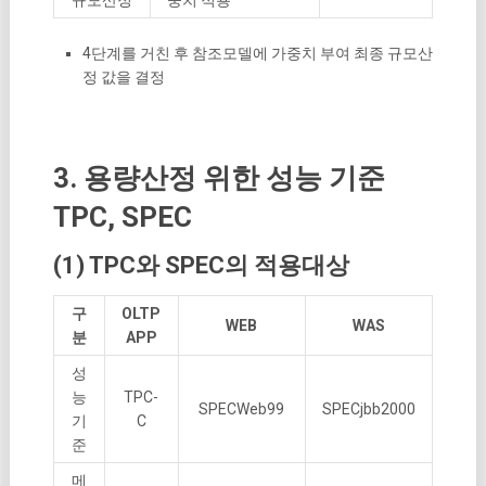
4단계를 거친 후 참조모델에 가중치 부여 최종 규모산
정 값을 결정
3. 용량산정 위한 성능 기준
TPC, SPEC
(1) TPC와 SPEC의 적용대상
구
OLTP
WEB
WAS
분
APP
성
능
TPC-
SPECWeb99
SPECjbb2000
기
C
준
메