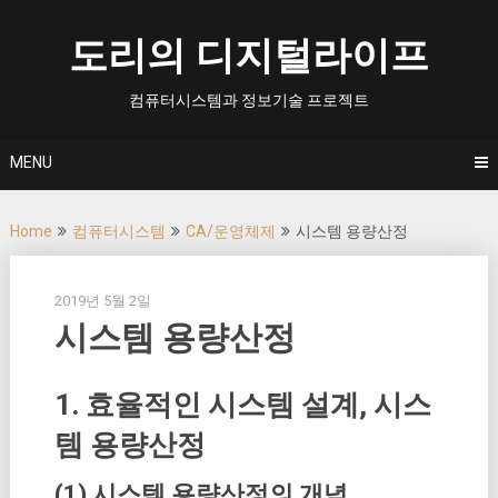
Skip
to
도리의 디지털라이프
content
컴퓨터시스템과 정보기술 프로젝트
MENU
Home
컴퓨터시스템
CA/운영체제
시스템 용량산정
2019년 5월 2일
시스템 용량산정
1. 효율적인 시스템 설계, 시스
템 용량산정
(1) 시스템 용량산정의 개념