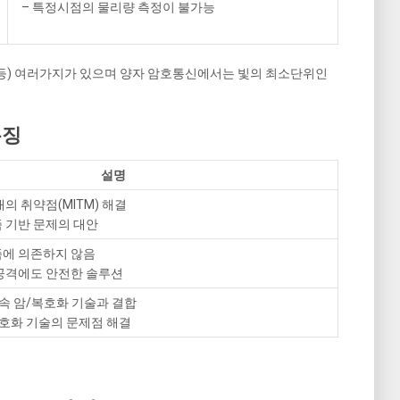
– 특정시점의 물리량 측정이 불가능
원자 등) 여러가지가 있으며 양자 암호통신에서는 빛의 최소단위인
특징
설명
배의 취약점(MITM) 해결
 기반 문제의 대안
즘에 의존하지 않음
 공격에도 안전한 솔루션
 고속 암/복호화 기술과 결합
복호화 기술의 문제점 해결