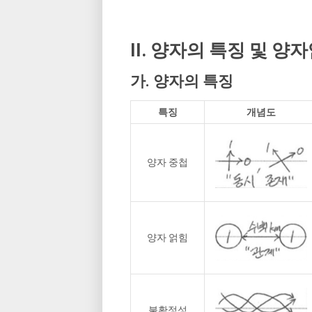
II. 양자의 특징 및 
가. 양자의 특징
특징
개념도
양자 중첩
양자 얽힘
불확정성