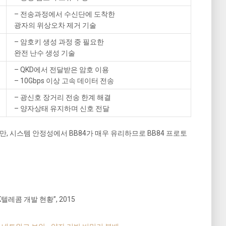
– 전송과정에서 수신단에 도착한
광자의 위상오차 제거 기술
– 암호키 생성 과정 중 필요한
완전 난수 생성 기술
– QKD에서 전달받은 암호 이용
– 10Gbps 이상 고속 데이터 전송
– 광신호 장거리 전송 한계 해결
– 양자상태 유지하며 신호 전달
, 시스템 안정성에서 BB84가 매우 유리하므로 BB84 프로토
텔레콤 개발 현황”, 2015