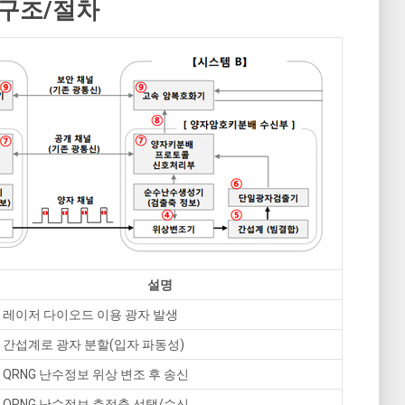
 구조/절차
설명
– 레이저 다이오드 이용 광자 발생
– 간섭계로 광자 분할(입자 파동성)
– QRNG 난수정보 위상 변조 후 송신
– QRNG 난수정보 측정축 선택/수신