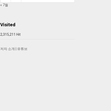
« 7월
Visited
2,315,211 Hit
저자 소개
|
유튜브