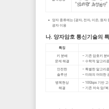
양자 종류에는 (광자, 전자, 이온, 
광자 이용
나. 양자암호 통신기술의 
특징
키 분배
– 기존 암호키 분
문제 해결
– 수학적 알고리즘
안전한
– 특별한 알고리
솔루션
– 미래의 어떠한
병목현상
– 10Gbps 기반
해결
– 기존 저속 암/