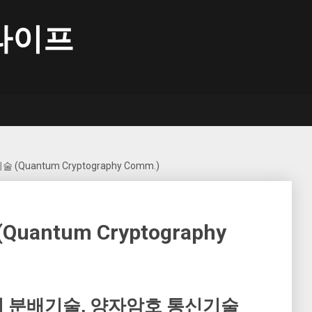
라이프
Quantum Cryptography Comm.)
antum Cryptography
밀키 분배기술, 양자암호 통신기술