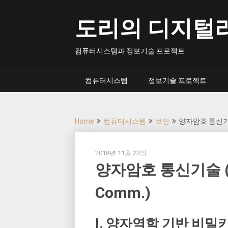
Skip
to
도리의 디지털
content
컴퓨터시스템과 정보기술 프로젝트
컴퓨터시스템
정보기술 프로젝트
Home
컴퓨터시스템
보안
양자암호 통신기술 (
2018년 11월 23일
양자암호 통신기술 (Qu
Comm.)
I. 양자역학 기반 비