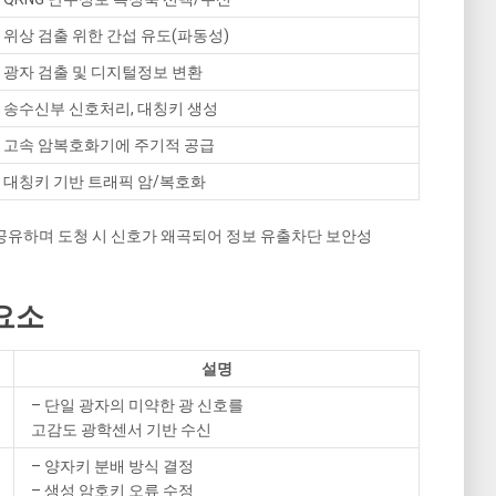
– 위상 검출 위한 간섭 유도(파동성)
– 광자 검출 및 디지털정보 변환
– 송수신부 신호처리, 대칭키 생성
– 고속 암복호화기에 주기적 공급
– 대칭키 기반 트래픽 암/복호화
 공유하며 도청 시 신호가 왜곡되어 정보 유출차단 보안성
요소
설명
– 단일 광자의 미약한 광 신호를
고감도 광학센서 기반 수신
– 양자키 분배 방식 결정
– 생성 암호키 오류 수정