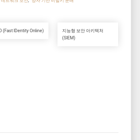
네트워크 보안
,
양자 기반 비밀키 분배
O (Fast IDentity Online)
지능형 보안 아키텍처
(SIEM)