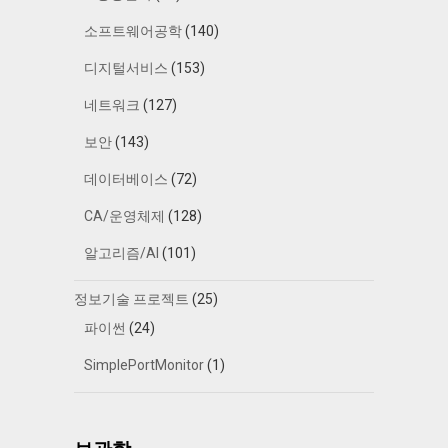
소프트웨어공학
(140)
디지털서비스
(153)
네트워크
(127)
보안
(143)
데이터베이스
(72)
CA/운영체제
(128)
알고리즘/AI
(101)
정보기술 프로젝트
(25)
파이썬
(24)
SimplePortMonitor
(1)