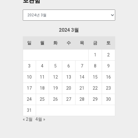
보관함
보
관
함
2024 3월
일
월
화
수
목
금
토
1
2
3
4
5
6
7
8
9
10
11
12
13
14
15
16
17
18
19
20
21
22
23
24
25
26
27
28
29
30
31
« 2월
4월 »