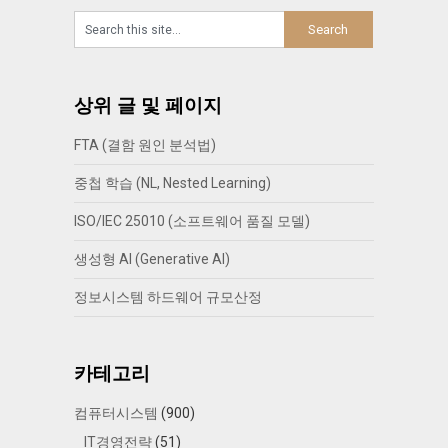
상위 글 및 페이지
FTA (결함 원인 분석법)
중첩 학습 (NL, Nested Learning)
ISO/IEC 25010 (소프트웨어 품질 모델)
생성형 AI (Generative AI)
정보시스템 하드웨어 규모산정
카테고리
컴퓨터시스템
(900)
IT경영전략
(51)