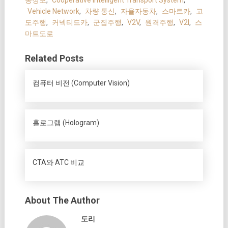
Vehicle Network
,
차량 통신
,
자율자동차
,
스마트카
,
고
도주행
,
커넥티드카
,
군집주행
,
V2V
,
원격주행
,
V2I
,
스
마트도로
Related Posts
컴퓨터 비전 (Computer Vision)
홀로그램 (Hologram)
CTA와 ATC 비교
About The Author
도리