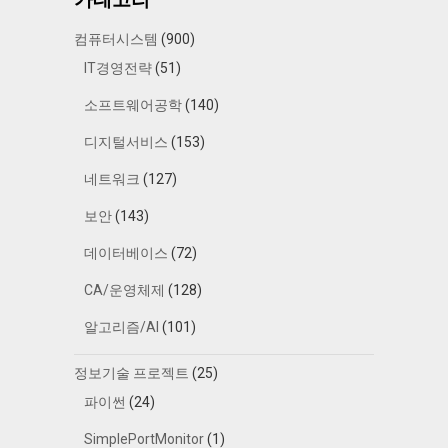
컴퓨터시스템
(900)
IT경영전략
(51)
소프트웨어공학
(140)
디지털서비스
(153)
네트워크
(127)
보안
(143)
데이터베이스
(72)
CA/운영체제
(128)
알고리즘/AI
(101)
정보기술 프로젝트
(25)
파이썬
(24)
SimplePortMonitor
(1)