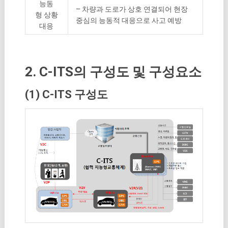
능동
– 차량과 도로가 상호 연결되어 현장
형 상황
중심의 능동적 대응으로 사고 예방
대응
2. C-ITS의 구성도 및 구성요소
(1) C-ITS 구성도