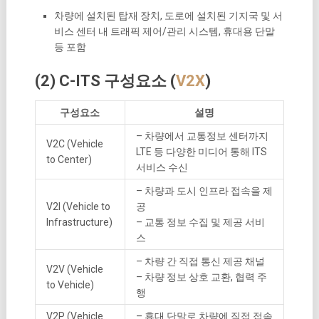
차량에 설치된 탑재 장치, 도로에 설치된 기지국 및 서
비스 센터 내 트래픽 제어/관리 시스템, 휴대용 단말
등 포함
(2) C-ITS 구성요소 (
V2X
)
구성요소
설명
– 차량에서 교통정보 센터까지
V2C (Vehicle
LTE 등 다양한 미디어 통해 ITS
to Center)
서비스 수신
– 차량과 도시 인프라 접속을 제
V2I (Vehicle to
공
Infrastructure)
– 교통 정보 수집 및 제공 서비
스
– 차량 간 직접 통신 제공 채널
V2V (Vehicle
– 차량 정보 상호 교환, 협력 주
to Vehicle)
행
V2P (Vehicle
– 휴대 단말로 차량에 직접 접속