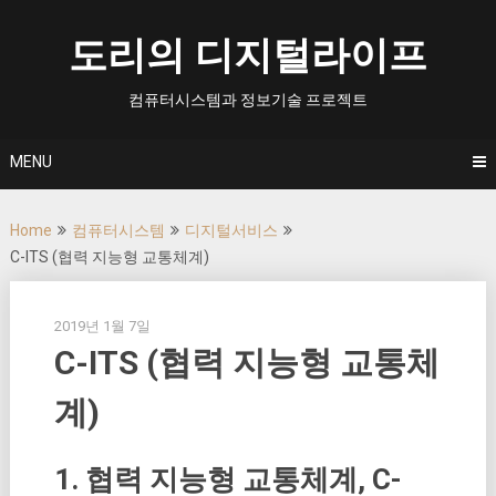
Skip
to
도리의 디지털라이프
content
컴퓨터시스템과 정보기술 프로젝트
MENU
Home
컴퓨터시스템
디지털서비스
C-ITS (협력 지능형 교통체계)
2019년 1월 7일
C-ITS (협력 지능형 교통체
계)
1. 협력 지능형 교통체계, C-