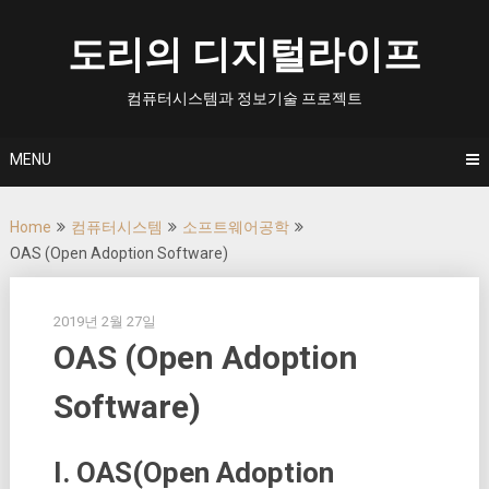
Skip
to
도리의 디지털라이프
content
컴퓨터시스템과 정보기술 프로젝트
MENU
Home
컴퓨터시스템
소프트웨어공학
OAS (Open Adoption Software)
2019년 2월 27일
OAS (Open Adoption
Software)
I. OAS(Open Adoption