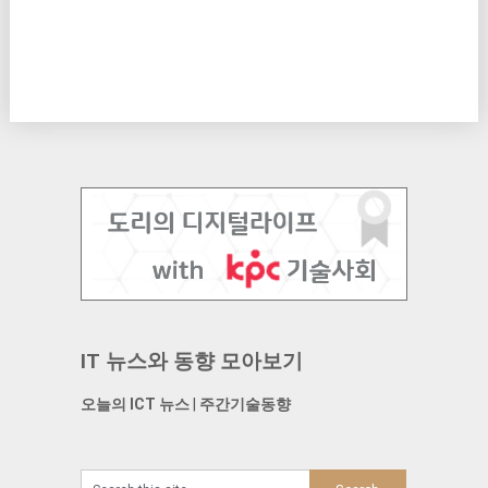
IT 뉴스와 동향 모아보기
오늘의 ICT 뉴스
|
주간기술동향