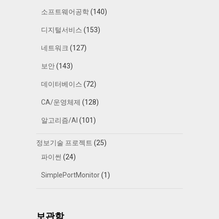
소프트웨어공학
(140)
디지털서비스
(153)
네트워크
(127)
보안
(143)
데이터베이스
(72)
CA/운영체제
(128)
알고리즘/AI
(101)
정보기술 프로젝트
(25)
파이썬
(24)
SimplePortMonitor
(1)
보관함