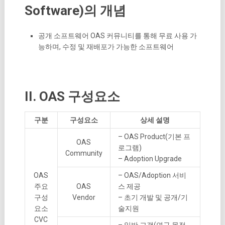
Software)의 개념
공개 소프트웨어 OAS 커뮤니티를 통해 무료 사용 가
능하며, 수정 및 재배포가 가능한 소프트웨어
II. OAS 구성요소
구분
구성요소
상세 설명
– OAS Product(기본 프
OAS
로그램)
Community
– Adoption Upgrade
OAS
– OAS/Adoption 서비
주요
OAS
스 제공
구성
Vendor
– 초기 개발 및 공개/기
요소
술지원
CVC
– 일반 고객(연구 목적