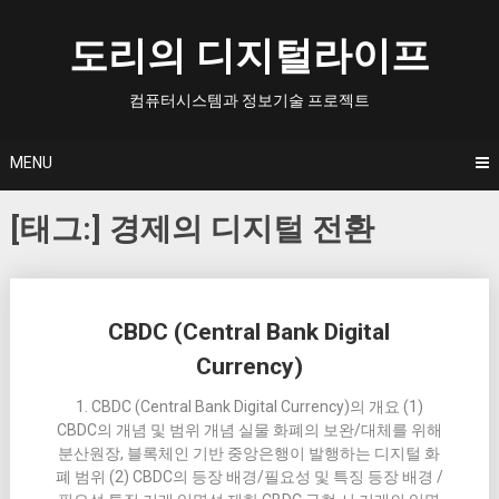
Skip
to
도리의 디지털라이프
content
컴퓨터시스템과 정보기술 프로젝트
MENU
[태그:]
경제의 디지털 전환
Posts
CBDC (Central Bank Digital
navigation
Currency)
1. CBDC (Central Bank Digital Currency)의 개요 (1)
CBDC의 개념 및 범위 개념 실물 화폐의 보완/대체를 위해
분산원장, 블록체인 기반 중앙은행이 발행하는 디지털 화
폐 범위 (2) CBDC의 등장 배경/필요성 및 특징 등장 배경 /