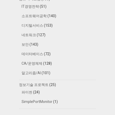
IT경영전략
(51)
소프트웨어공학
(140)
디지털서비스
(153)
네트워크
(127)
보안
(143)
데이터베이스
(72)
CA/운영체제
(128)
알고리즘/AI
(101)
정보기술 프로젝트
(25)
파이썬
(24)
SimplePortMonitor
(1)