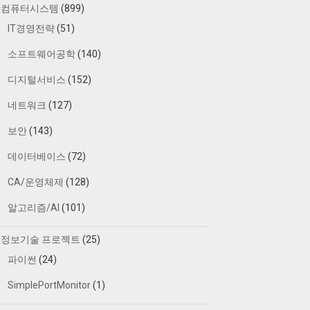
컴퓨터시스템
(899)
IT경영전략
(51)
소프트웨어공학
(140)
디지털서비스
(152)
네트워크
(127)
보안
(143)
데이터베이스
(72)
CA/운영체제
(128)
알고리즘/AI
(101)
정보기술 프로젝트
(25)
파이썬
(24)
SimplePortMonitor
(1)