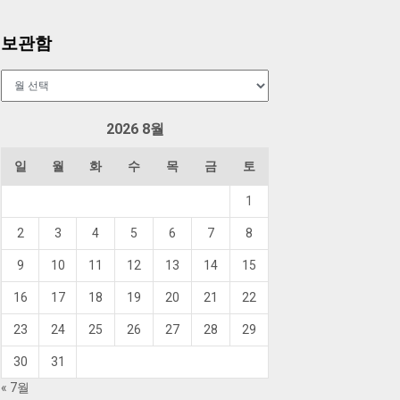
보관함
보
관
함
2026 8월
일
월
화
수
목
금
토
1
2
3
4
5
6
7
8
9
10
11
12
13
14
15
16
17
18
19
20
21
22
23
24
25
26
27
28
29
30
31
« 7월