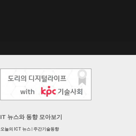
IT 뉴스와 동향 모아보기
오늘의 ICT 뉴스
|
주간기술동향