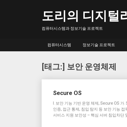
Skip
to
도리의 디지털
content
컴퓨터시스템과 정보기술 프로젝트
컴퓨터시스템
정보기술 프로젝트
[태그:]
보안 운영체제
Posts
Secure OS
navigation
I. 보안 기능 기반 운영 체제, Secure OS
인증, 접근 통제, 침입 탐지 등 보안 기능 접목
서비스 지원 보안성 – 핵심 서버 침입차단 