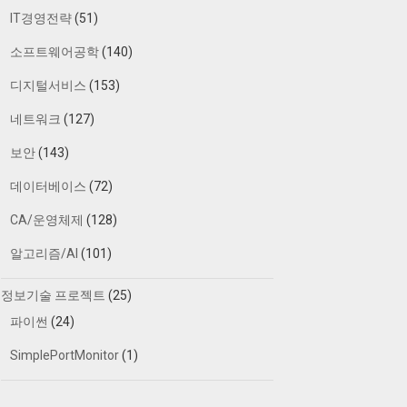
IT경영전략
(51)
소프트웨어공학
(140)
디지털서비스
(153)
네트워크
(127)
보안
(143)
데이터베이스
(72)
CA/운영체제
(128)
알고리즘/AI
(101)
정보기술 프로젝트
(25)
파이썬
(24)
SimplePortMonitor
(1)