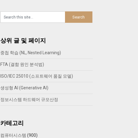
상위 글 및 페이지
중첩 학습 (NL, Nested Learning)
FTA (결함 원인 분석법)
ISO/IEC 25010 (소프트웨어 품질 모델)
생성형 AI (Generative AI)
정보시스템 하드웨어 규모산정
카테고리
컴퓨터시스템
(900)