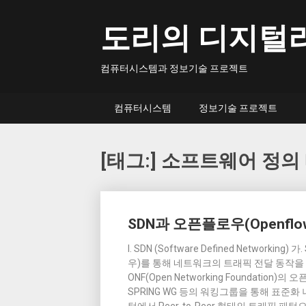
Skip
to
도리의 디지털
content
컴퓨터시스템과 정보기술 프로젝트
컴퓨터시스템
정보기술 프로젝트
[태그:]
소프트웨어 정의
Posts
SDN과 오픈플로우(Openflo
navigation
I. SDN (Software Defined Networ
우)를 통해 네트워크의 트래픽 전달 동작
ONF(Open Networking Foundation)
SPRING WG 등의 워킹그룹을 통해 표준화 나