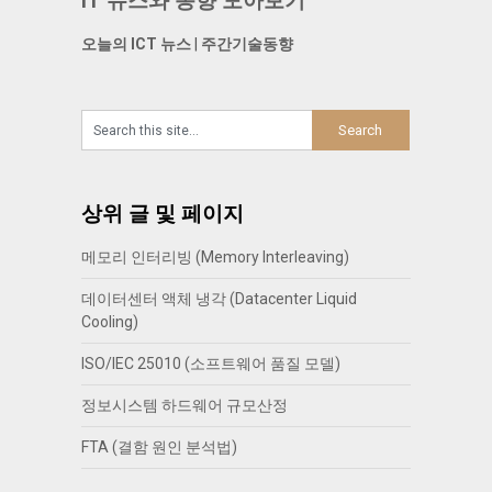
IT 뉴스와 동향 모아보기
오늘의 ICT 뉴스
|
주간기술동향
상위 글 및 페이지
메모리 인터리빙 (Memory Interleaving)
데이터센터 액체 냉각 (Datacenter Liquid
Cooling)
ISO/IEC 25010 (소프트웨어 품질 모델)
정보시스템 하드웨어 규모산정
FTA (결함 원인 분석법)