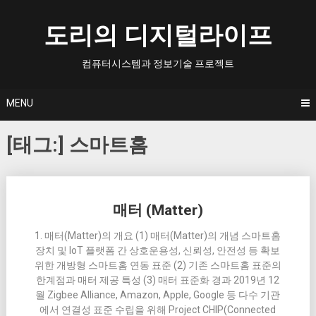
Skip
to
도리의 디지털라이프
content
컴퓨터시스템과 정보기술 프로젝트
MENU
[태그:]
스마트홈
Posts
매터 (Matter)
navigation
1. 매터(Matter)의 개요 (1) 매터(Matter)의 개념 스마트홈
장치 및 IoT 플랫폼 간 상호운용성, 신뢰성, 안전성 등 확보
위한 개방형 스마트홈 연동 표준 (2) 기존 스마트홈 표준의
한계점과 매터 제공 특성 (3) 매터 표준화 경과 2019년 12
월 Zigbee Alliance, Amazon, Apple, Google 등 다수 기관
에서 연결성 표준 수립을 위해 Project CHIP(Connected