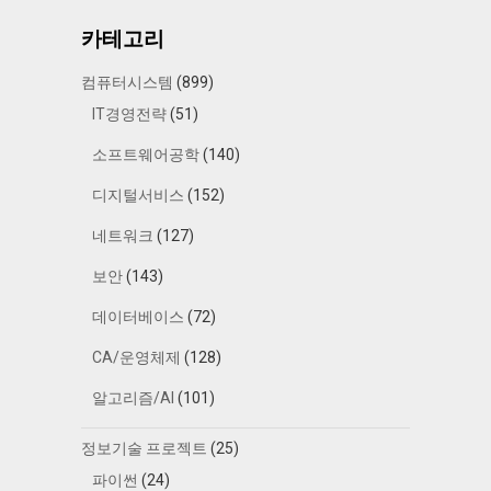
카테고리
컴퓨터시스템
(899)
IT경영전략
(51)
소프트웨어공학
(140)
디지털서비스
(152)
네트워크
(127)
보안
(143)
데이터베이스
(72)
CA/운영체제
(128)
알고리즘/AI
(101)
정보기술 프로젝트
(25)
파이썬
(24)