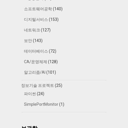
소프트웨어공학
(140)
디지털서비스
(153)
네트워크
(127)
보안
(143)
데이터베이스
(72)
CA/운영체제
(128)
알고리즘/AI
(101)
정보기술 프로젝트
(25)
파이썬
(24)
SimplePortMonitor
(1)