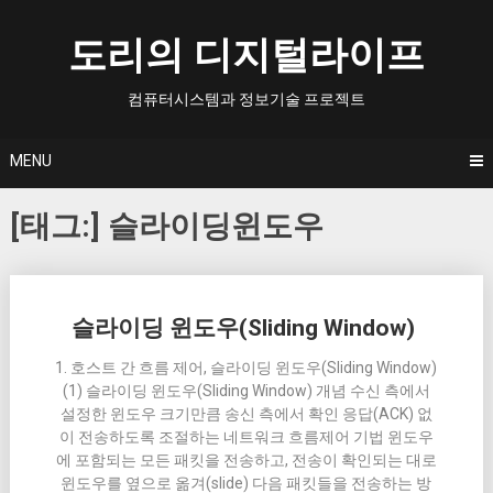
Skip
to
도리의 디지털라이프
content
컴퓨터시스템과 정보기술 프로젝트
MENU
[태그:]
슬라이딩윈도우
Posts
슬라이딩 윈도우(Sliding Window)
navigation
1. 호스트 간 흐름 제어, 슬라이딩 윈도우(Sliding Window)
(1) 슬라이딩 윈도우(Sliding Window) 개념 수신 측에서
설정한 윈도우 크기만큼 송신 측에서 확인 응답(ACK) 없
이 전송하도록 조절하는 네트워크 흐름제어 기법 윈도우
에 포함되는 모든 패킷을 전송하고, 전송이 확인되는 대로
윈도우를 옆으로 옮겨(slide) 다음 패킷들을 전송하는 방