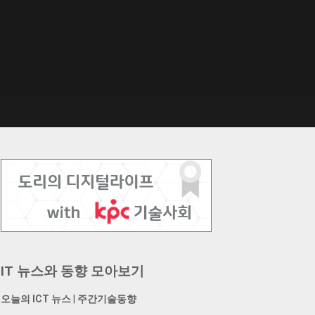
IT 뉴스와 동향 모아보기
오늘의 ICT 뉴스
|
주간기술동향