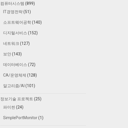
컴퓨터시스템
(899)
IT경영전략
(51)
소프트웨어공학
(140)
디지털서비스
(152)
네트워크
(127)
보안
(143)
데이터베이스
(72)
CA/운영체제
(128)
알고리즘/AI
(101)
정보기술 프로젝트
(25)
파이썬
(24)
SimplePortMonitor
(1)