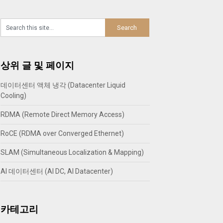
상위 글 및 페이지
데이터센터 액체 냉각 (Datacenter Liquid
Cooling)
RDMA (Remote Direct Memory Access)
RoCE (RDMA over Converged Ethernet)
SLAM (Simultaneous Localization & Mapping)
AI 데이터센터 (AI DC, AI Datacenter)
카테고리