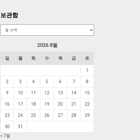
보관함
보
관
함
2026 8월
일
월
화
수
목
금
토
1
2
3
4
5
6
7
8
9
10
11
12
13
14
15
16
17
18
19
20
21
22
23
24
25
26
27
28
29
30
31
« 7월