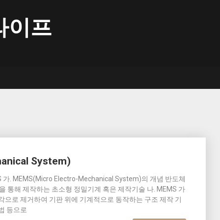
라이프
anical System)
MEMS(Micro Electro-Mechanical System)의 개념 반도체
을 통해 제작하는 초소형 정밀기계 혹은 제작기술 나. MEMS 가
 식각으로 제거하여 기판 위에 기계적으로 동작하는 구조 제작 기
각법 등으로