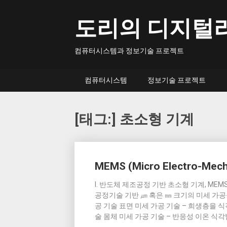
Skip
to
도리의 디지털
content
컴퓨터시스템과 정보기술 프로젝트
컴퓨터시스템
정보기술 프로젝트
[태그:]
초소형 기계
Posts
MEMS (Micro Electro-Mech
navigation
I. 반도체 제조공정 기반 초소형 기계, MEMS 가. 
공정기술 기반 ㎛ 혹은 ㎜ 크기의 미세 가공
공 기술 표면 미세 가공 기술 – 희생층을
술 몸체 미세 가공 기술 – 반응성 이온 식