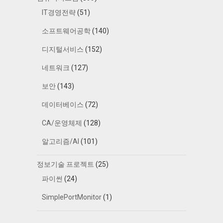
IT경영전략
(51)
소프트웨어공학
(140)
디지털서비스
(152)
네트워크
(127)
보안
(143)
데이터베이스
(72)
CA/운영체제
(128)
알고리즘/AI
(101)
정보기술 프로젝트
(25)
파이썬
(24)
SimplePortMonitor
(1)