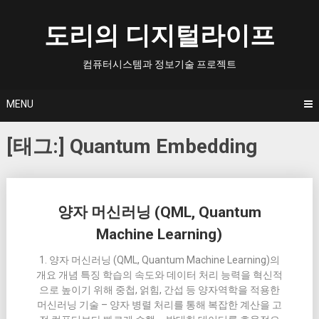
Skip
to
도리의 디지털라이프
content
컴퓨터시스템과 정보기술 프로젝트
MENU
[태그:]
Quantum Embedding
Posts
양자 머신러닝 (QML, Quantum
navigation
Machine Learning)
1. 양자 머신러닝 (QML, Quantum Machine Learning)의
개요 개념 특징 학습의 속도와 데이터 처리 능력을 혁신적
으로 높이기 위해 중첩, 얽힘, 간섭 등 양자역학을 적용한
머신러닝 기술 – 양자 병렬 처리를 통해 복잡한 계산을 고