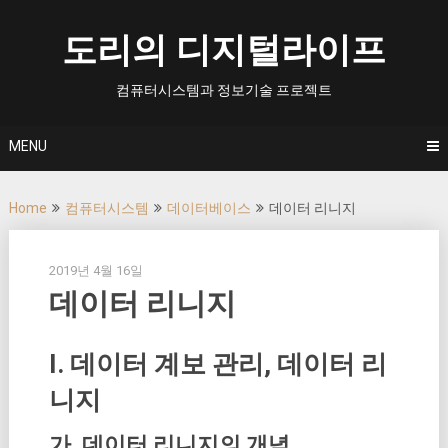
Skip
to
도리의 디지털라이프
content
컴퓨터시스템과 정보기술 프로젝트
MENU
Home
컴퓨터시스템
데이터베이스
데이터 리니지
2019년 4월 16일
데이터 리니지
I. 데이터 계보 관리, 데이터 리
니지
가. 데이터 리니지의 개념