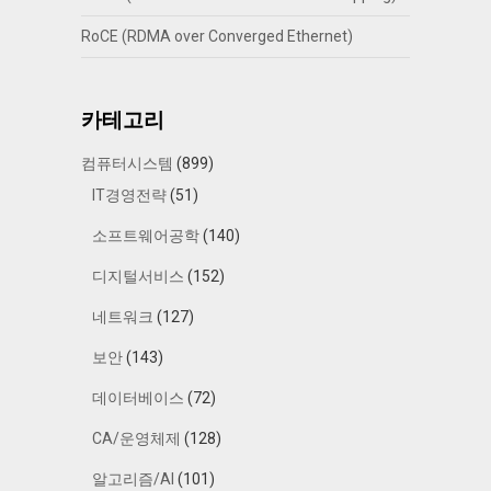
RoCE (RDMA over Converged Ethernet)
카테고리
컴퓨터시스템
(899)
IT경영전략
(51)
소프트웨어공학
(140)
디지털서비스
(152)
네트워크
(127)
보안
(143)
데이터베이스
(72)
CA/운영체제
(128)
알고리즘/AI
(101)