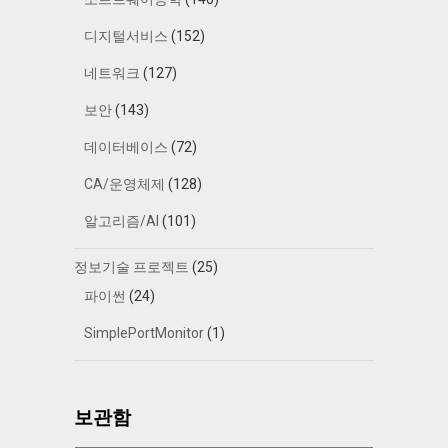
디지털서비스
(152)
네트워크
(127)
보안
(143)
데이터베이스
(72)
CA/운영체제
(128)
알고리즘/AI
(101)
정보기술 프로젝트
(25)
파이썬
(24)
SimplePortMonitor
(1)
보관함