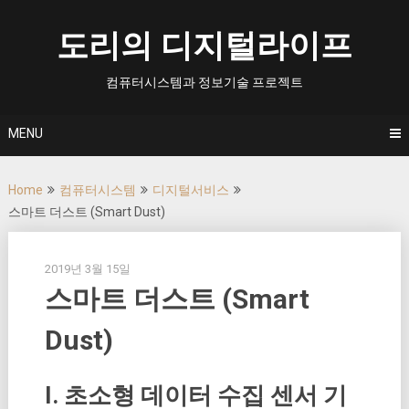
Skip
to
도리의 디지털라이프
content
컴퓨터시스템과 정보기술 프로젝트
MENU
Home
컴퓨터시스템
디지털서비스
스마트 더스트 (Smart Dust)
2019년 3월 15일
스마트 더스트 (Smart
Dust)
I. 초소형 데이터 수집 센서 기