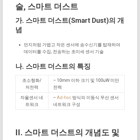
술, 스마트 더스트
가. 스마트 더스트(Smart Dust)의 개
념
먼지처럼 가볍고 작은 센서에 송수신기를 탑재하여
데이터를 수집, 전송하는 초미세 센서 기술
나. 스마트 더스트의 특징
초소형화/
– 10mm 이하 크기 및 100uW 미만
저전력
전력
자율센서 네
–
Ad-hoc
방식의 이동식 무선 센서
트워크
네트워크 구성
II. 스마트 더스트의 개념도 및