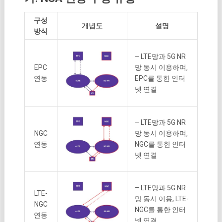
구성
개념도
설명
방식
– LTE망과 5G NR
EPC
망 동시 이용하며,
연동
EPC를 통한 인터
넷 연결
– LTE망과 5G NR
NGC
망 동시 이용하며,
연동
NGC를 통한 인터
넷 연결
– LTE망과 5G NR
LTE-
망 동시 이용, LTE-
NGC
NGC를 통한 인터
연동
넷 연결