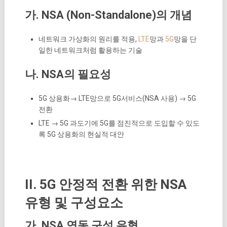
가. NSA (Non-Standalone)의 개념
네트워크 가상화의 원리를 적용,
LTE
망과
5G
망을 단
일한 네트워크처럼 활용하는 기술
나. NSA의 필요성
5G 상용화→ LTE망으로 5G서비스(NSA 사용) → 5G
전환
LTE → 5G 과도기에 5G를 점진적으로 도입할 수 있도
록 5G 상용화의 현실적 대안
II. 5G 안정적 전환 위한 NSA
유형 및 구성요소
가. NSA 연동 구성 유형