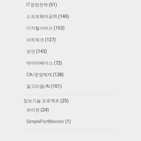
IT경영전략
(51)
소프트웨어공학
(140)
디지털서비스
(153)
네트워크
(127)
보안
(143)
데이터베이스
(72)
CA/운영체제
(128)
알고리즘/AI
(101)
정보기술 프로젝트
(25)
파이썬
(24)
SimplePortMonitor
(1)