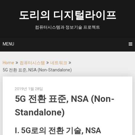
Skip
to
도리의 디지털라이프
content
컴퓨터시스템과 정보기술 프로젝트
MENU
Home
컴퓨터시스템
네트워크
5G 전환 표준, NSA (Non-Standalone)
2019년 1월 28일
5G 전환 표준, NSA (Non-
Standalone)
I. 5G로의 전환 기술, NSA