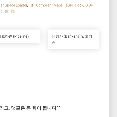
er Space Loader
,
JIT Compiler
,
Maps
,
eBPF Hook
,
XDP
,
킷 필터링
프라인 (Pipeline)
은행가 (Banker’s) 알고리
즘
리고, 댓글은 큰 힘이 됩니다^^