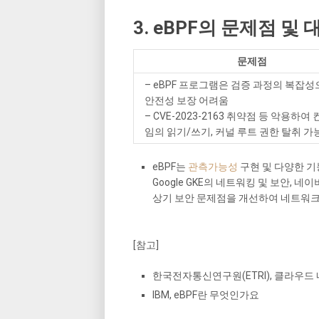
3. eBPF의 문제점 및
문제점
– eBPF 프로그램은 검증 과정의 복잡성
안전성 보장 어려움
– CVE-2023-2163 취약점 등 악용하여
임의 읽기/쓰기, 커널 루트 권한 탈취 가
eBPF는
관측가능성
구현 및 다양한 기능
Google GKE의 네트워킹 및 보안, 네
상기 보안 문제점을 개선하여 네트워크
[참고]
한국전자통신연구원(ETRI), 클라우드 
IBM, eBPF란 무엇인가요