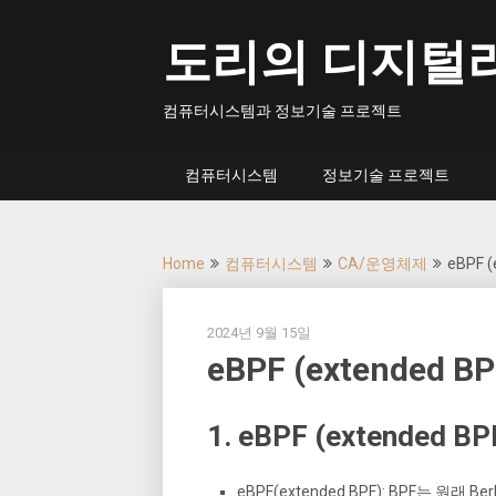
Skip
to
도리의 디지털
content
컴퓨터시스템과 정보기술 프로젝트
컴퓨터시스템
정보기술 프로젝트
Home
컴퓨터시스템
CA/운영체제
eBPF (
2024년 9월 15일
eBPF (extended BP
1. eBPF (extended
eBPF(extended BPF): BPF는 원래 B