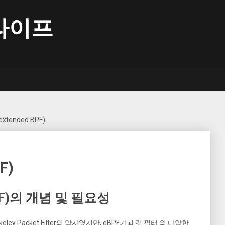
라이프
extended BPF)
F)
 BPF)의 개념 및 필요성
erkeley Packet Filter의 약자였지만, eBPF가 패킷 필터 외 다양한