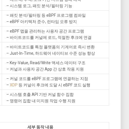
– 시스템 로그, 패킷 분석/필터링 기능
– 패킷 분석/필터링 등 eBPF 프로그램 컴파일
– eBPF 아키텍처 준수, 런타임 오류 방지
– eBPF 맵을 관리하는 사용자 공간 프로그램
– 바이트코드를 커널에 로드, 적절한 후크에 연결
– 바이트코드를 특정 플랫폼의 기계어로 즉시 변환
– Just-In-Time, 하드웨어 네이티브 수준 성능 향상
– Key-Value, Read/Write 액세스 데이터 구조
– 커널과 사용자 공간 App 간 상호 작용 지원
– 커널 코드를 eBPF 프로그램에 연결하는 지점
–
XDP
등 커널이 후크에 도달 시 eBPF 코드 실행
– 시스템 호출 API 기반 커널 함수 집합
– 명령어 집합 내 미지원 작업 수행 지원
세부 동작 내용