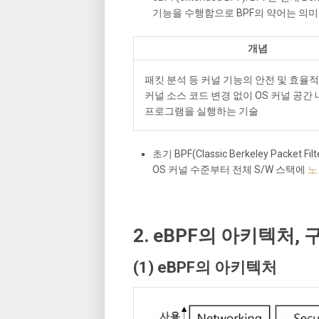
기능을 수행함으로 BPF의 약어는 의미가
개념
패킷 분석 등 커널 기능의 안전 및 효율적
커널 소스 코드 변경 없이 OS 커널 공간
프로그램을 실행하는 기술
초기 BPF(Classic Berkeley Pac
OS 커널 수준부터 전체 S/W 스택에
노
2. eBPF의 아키텍처,
(1) eBPF의 아키텍처