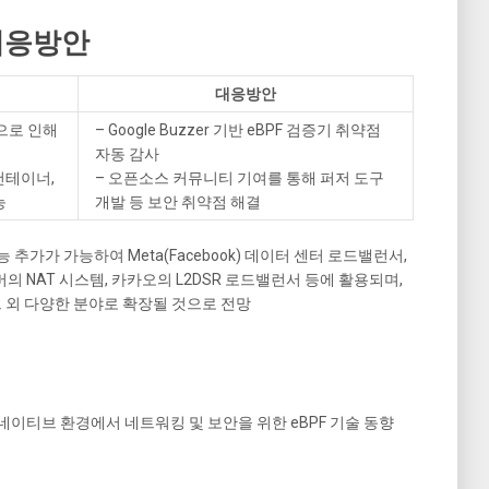
 대응방안
대응방안
으로 인해
– Google Buzzer 기반 eBPF 검증기 취약점
자동 감사
 컨테이너,
– 오픈소스 커뮤니티 기여를 통해 퍼저 도구
능
개발 등 보안 취약점 해결
 추가가 가능하여 Meta(Facebook) 데이터 센터 로드밸런서,
이버의 NAT 시스템, 카카오의 L2DSR 로드밸런서 등에 활용되며,
 외 다양한 분야로 확장될 것으로 전망
네이티브 환경에서 네트워킹 및 보안을 위한 eBPF 기술 동향