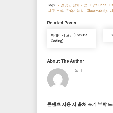
Tags:
커널 공간 실행 기술
,
Byte Code
,
Us
패킷 분석
,
관측가능성
,
Observability
,
패
Related Posts
이레이저 코딩 (Erasure
파이
Coding)
About The Author
도리
콘텐츠 사용 시 출처 표기 부탁 드