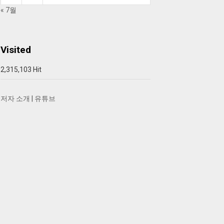
« 7월
Visited
2,315,103 Hit
저자 소개
|
유튜브