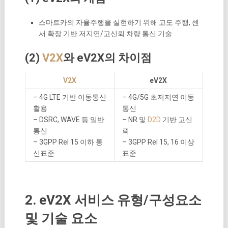
스마트카의 자율주행을 실현하기 위해 고도 주행, 센
서 확장 기반 저지연/고신뢰 차량 통신 기술
(2)
V2X
와 eV2X의 차이점
V2X
eV2X
– 4G LTE 기반 이동통신
– 4G/5G 초저지연 이동
활용
통신
– DSRC, WAVE 등 일반
– NR 및
D2D
기반 고신
통신
뢰
– 3GPP Rel 15 이하 통
– 3GPP Rel 15, 16 이상
신표준
표준
2. eV2X 서비스 유형/구성요소
및 기술 요소