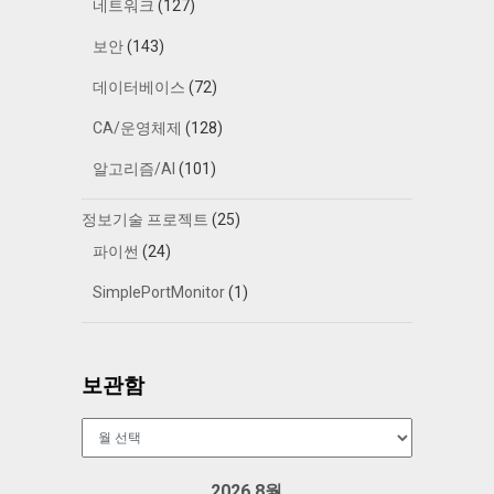
네트워크
(127)
보안
(143)
데이터베이스
(72)
CA/운영체제
(128)
알고리즘/AI
(101)
정보기술 프로젝트
(25)
파이썬
(24)
SimplePortMonitor
(1)
보관함
보
관
함
2026 8월