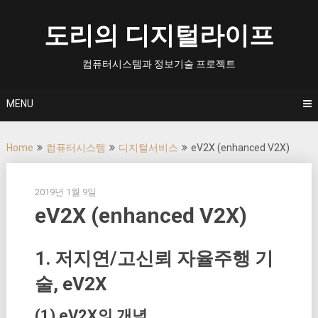
Skip
to
도리의 디지털라이프
content
컴퓨터시스템과 정보기술 프로젝트
MENU
Home
컴퓨터시스템
디지털서비스
eV2X (enhanced V2X)
2019년 1월 9일
eV2X (enhanced V2X)
1. 저지연/고신뢰 자율주행 기
술, eV2X
(1) eV2X의 개념