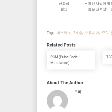
신뢰성
– 통신 채널이 열
필요
– 높은 신뢰성이
Tags:
네트워크
,
2계층
,
오류제어
,
FEC
,
Related Posts
PCM (Pulse Code
TCP
Modulation)
About The Author
도리