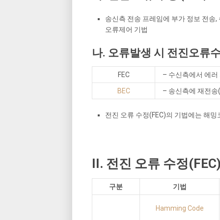
송신측 전송 프레임에 부가 정보 전송,
오류제어 기법
나. 오류발생 시 전진오류수정
FEC
– 수신측에서 에러
BEC
– 송신측에 재전송(
전진 오류 수정(FEC)의 기법에는 해밍코
II. 전진 오류 수정(FE
구분
기법
Hamming Code