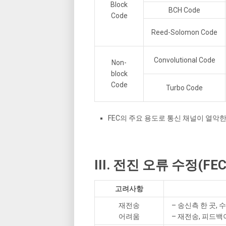
Block
BCH Code
Code
Reed-Solomon Code
Convolutional Code
Non-
block
Code
Turbo Code
FEC의 주요 용도로 통신 채널이 열악
III. 전진 오류 수정(F
고려사항
재전송
– 송신측 한 곳,
어려움
– 재전송, 피드백