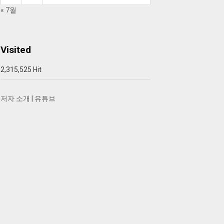
« 7월
Visited
2,315,525 Hit
저자 소개
|
유튜브