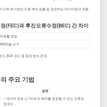
 수신측 부가정보 이용 에러 검출 및 정정하는 데이터링크 계층
(FEC)과 후진오류수정(BEC) 간 차이
 자체를 정정
ARQ)을 요구
드, BCH 코드 등 정정 방식 존재
C)의 주요 기법
설명
– 데이터 전송 시 1비트의 에러를 정정할 수 있는 오류정
정코드