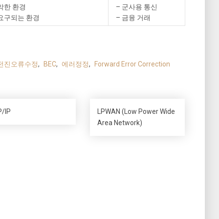
악한 환경
– 군사용 통신
 요구되는 환경
– 금융 거래
전진오류수정
,
BEC
,
에러정정
,
Forward Error Correction
/IP
LPWAN (Low Power Wide
Area Network)