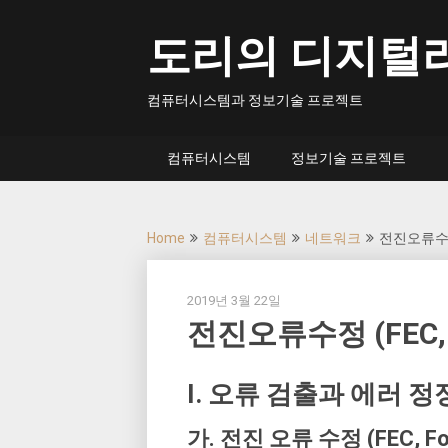
Skip
to
도리의 디지털
content
컴퓨터시스템과 정보기술 프로젝트
컴퓨터시스템
정보기술 프로젝트
Home
컴퓨터시스템
네트워크
전진오류수정 (F
2019년 3월 22일
전진오류수정 (FEC, Fo
I. 오류 검출과 에러 정
가. 전진 오류 수정 (FEC, For