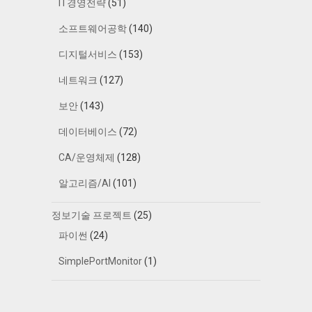
IT경영전략
(51)
소프트웨어공학
(140)
디지털서비스
(153)
네트워크
(127)
보안
(143)
데이터베이스
(72)
CA/운영체제
(128)
알고리즘/AI
(101)
정보기술 프로젝트
(25)
파이썬
(24)
SimplePortMonitor
(1)