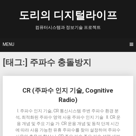
Skip
to
도리의 디지털라이프
content
컴퓨터시스템과 정보기술 프로젝트
MENU
[태그:]
주파수 충돌방지
Posts
CR (주파수 인지 기술, Cognitive
navigation
Radio)
I. 주파수 인지 기술, CR 통신시스템 주변 주파수 환경 분
석, 최적화된 주파수 영역 사용 주파수 인지 기술 II. CR 운
용 개념 및 주요 기술 가. CR 운용 개념 및 동작 단계 시간
에 따라 사용 가능한 유휴 주파수를 찾아 설정하여 주파수