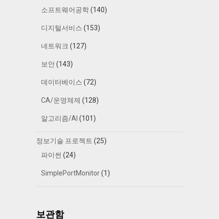
소프트웨어공학
(140)
디지털서비스
(153)
네트워크
(127)
보안
(143)
데이터베이스
(72)
CA/운영체제
(128)
알고리즘/AI
(101)
정보기술 프로젝트
(25)
파이썬
(24)
SimplePortMonitor
(1)
보관함