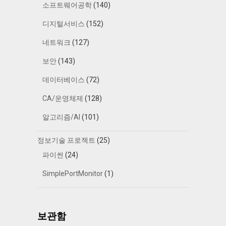
소프트웨어공학
(140)
디지털서비스
(152)
네트워크
(127)
보안
(143)
데이터베이스
(72)
CA/운영체제
(128)
알고리즘/AI
(101)
정보기술 프로젝트
(25)
파이썬
(24)
SimplePortMonitor
(1)
보관함