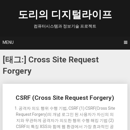
Skip
to
도리의 디지털라이프
content
컴퓨터시스템과 정보기술 프로젝트
MENU
[태그:]
Cross Site Request
Forgery
Posts
CSRF (Cross Site Request Forgery)
navigation
1. 공격자 의도 행위 수행 기법, CSRF (1) CSRF(Cross Site
Request Forgery)의 개념 로그인 된 사용자가 자신의 의
지와 무관하게 공격자가 의도한 행위 수행 해킹 기법 (2)
CSRF의 특징 XSS와 함께 웹 환경에서 가장 효과적인 공