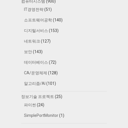
컴퓨터시스템
(900)
IT경영전략
(51)
소프트웨어공학
(140)
디지털서비스
(153)
네트워크
(127)
보안
(143)
데이터베이스
(72)
CA/운영체제
(128)
알고리즘/AI
(101)
정보기술 프로젝트
(25)
파이썬
(24)
SimplePortMonitor
(1)