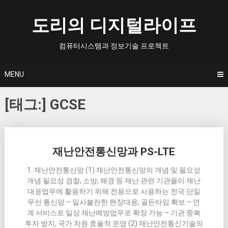
Skip
to
도리의 디지털라이프
content
컴퓨터시스템과 정보기술 프로젝트
MENU
[태그:]
GCSE
Posts
재난안전통신망과 PS-LTE
navigation
1. 재난안전통신망 (1) 재난안전통신망의 개념 및 필요성
개념 필요성 경찰, 소방, 해경 등 재난 관련 기관들이 재난
대응업무에 활용하기 위해 전용으로 사용하는 전국 단일
무선 통신망 – 일사불란한 현장대응, 골든타임 확보 – 연
계 서비스로 일상 재난예방업무로 확장 가능 – 기관 중복
투자 방지, 국가 차원 효율적 운영 (2) 재난안전통신기술의