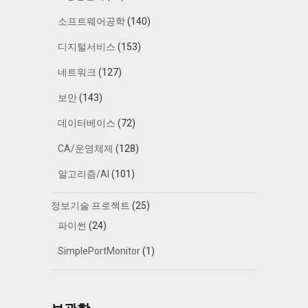
소프트웨어공학
(140)
디지털서비스
(153)
네트워크
(127)
보안
(143)
데이터베이스
(72)
CA/운영체제
(128)
알고리즘/AI
(101)
정보기술 프로젝트
(25)
파이썬
(24)
SimplePortMonitor
(1)