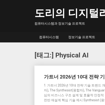
Skip
to
도리의 디지털
content
컴퓨터시스템과 정보기술 프로젝트
컴퓨터시스템
정보기술 프로젝트
[태그:]
Physical AI
Posts
가트너 2026년 10대 전략 
navigation
1. 가트너 2026년 10대 전략 기술 트렌드 개
자), The Synthesist(융합자), The Van
심의 비즈니스 구조 설계 및 효율적·안정적 운
전반 재설계 핵심 기술 제시 Synthesist (