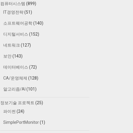
컴퓨터시스템
(899)
IT경영전략
(51)
소프트웨어공학
(140)
디지털서비스
(152)
네트워크
(127)
보안
(143)
데이터베이스
(72)
CA/운영체제
(128)
알고리즘/AI
(101)
정보기술 프로젝트
(25)
파이썬
(24)
SimplePortMonitor
(1)