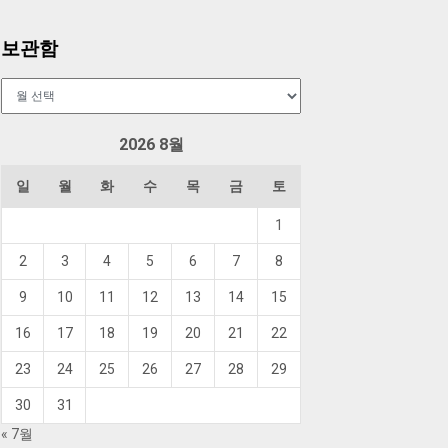
보관함
보
관
함
2026 8월
일
월
화
수
목
금
토
1
2
3
4
5
6
7
8
9
10
11
12
13
14
15
16
17
18
19
20
21
22
23
24
25
26
27
28
29
30
31
« 7월