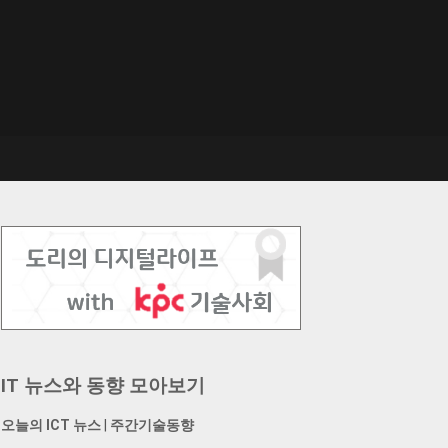
IT 뉴스와 동향 모아보기
오늘의 ICT 뉴스
|
주간기술동향