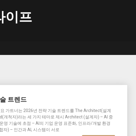
라이프
기술 트렌드
요 가트너는 2026년 전략 기술 트렌드를 The Architect(설계
guard(개척자)라는 세 가지 테마로 제시 Architect (설계자) – AI 중
영 기술에 초점 – AI의 기업 운영 표준화, 인프라/개발 환경
융합자) – 인간과 AI, 시스템이 서로