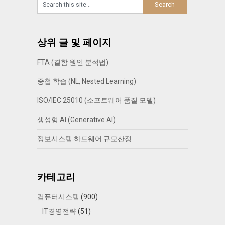
상위 글 및 페이지
FTA (결함 원인 분석법)
중첩 학습 (NL, Nested Learning)
ISO/IEC 25010 (소프트웨어 품질 모델)
생성형 AI (Generative AI)
정보시스템 하드웨어 규모산정
카테고리
컴퓨터시스템
(900)
IT경영전략
(51)