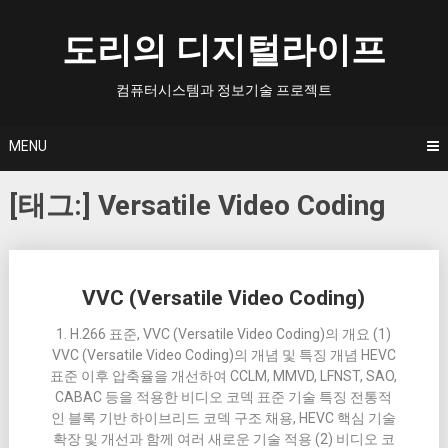
Skip
to
도리의 디지털라이프
content
컴퓨터시스템과 정보기술 프로젝트
MENU
[태그:]
Versatile Video Coding
Posts
VVC (Versatile Video Coding)
navigation
1. H.266 표준, VVC (Versatile Video Coding)의 개요 (1)
VVC (Versatile Video Coding)의 개념 및 특징 개념 HEVC
표준 이후 압축율을 개선하여 CCLM, MMVD, LFNST, SAO,
CABAC 등을 적용한 비디오 코덱 표준 기술 특징 전통적
인 블록 기반 하이브리드 코덱 구조 채용, HEVC 핵심 기술
확장 및 개선과 함께 여러 새로운 기술 적용 (2) 비디오 코