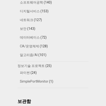
소프트웨어공학
(140)
디지털서비스
(153)
네트워크
(127)
보안
(143)
데이터베이스
(72)
CA/운영체제
(128)
알고리즘/AI
(101)
정보기술 프로젝트
(25)
파이썬
(24)
SimplePortMonitor
(1)
보관함