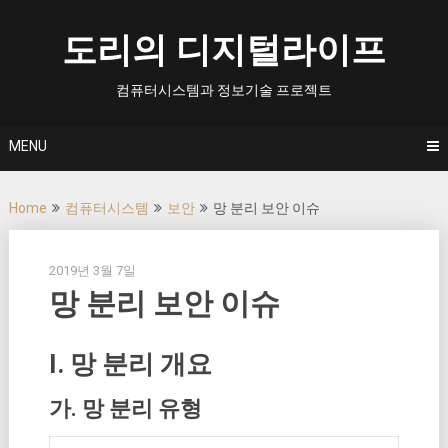
Skip
to
도리의 디지털라이프
content
컴퓨터시스템과 정보기술 프로젝트
MENU
Home
컴퓨터시스템
보안
망 분리 보안 이슈
2019년 3월 7일
망 분리 보안 이슈
I. 망 분리 개요
가. 망 분리 유형