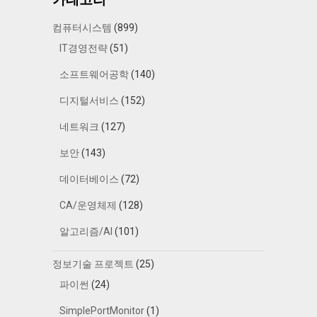
컴퓨터시스템
(899)
IT경영전략
(51)
소프트웨어공학
(140)
디지털서비스
(152)
네트워크
(127)
보안
(143)
데이터베이스
(72)
CA/운영체제
(128)
알고리즘/AI
(101)
정보기술 프로젝트
(25)
파이썬
(24)
SimplePortMonitor
(1)