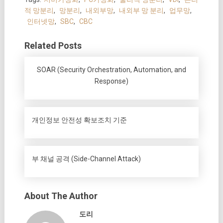
적 망분리
,
망분리
,
내외부망
,
내외부 망 분리
,
업무망
,
인터넷망
,
SBC
,
CBC
Related Posts
SOAR (Security Orchestration, Automation, and
Response)
개인정보 안전성 확보조치 기준
부 채널 공격 (Side-Channel Attack)
About The Author
도리