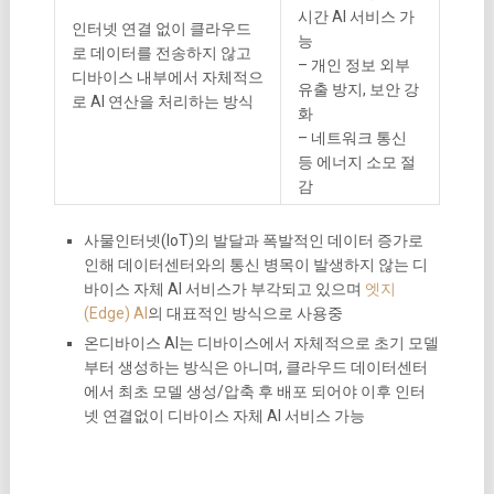
시간 AI 서비스 가
인터넷 연결 없이 클라우드
능
로 데이터를 전송하지 않고
– 개인 정보 외부
디바이스 내부에서 자체적으
유출 방지, 보안 강
로 AI 연산을 처리하는 방식
화
– 네트워크 통신
등 에너지 소모 절
감
사물인터넷(IoT)의 발달과 폭발적인 데이터 증가로
인해 데이터센터와의 통신 병목이 발생하지 않는 디
바이스 자체 AI 서비스가 부각되고 있으며
엣지
(Edge) AI
의 대표적인 방식으로 사용중
온디바이스 AI는 디바이스에서 자체적으로 초기 모델
부터 생성하는 방식은 아니며, 클라우드 데이터센터
에서 최초 모델 생성/압축 후 배포 되어야 이후 인터
넷 연결없이 디바이스 자체 AI 서비스 가능