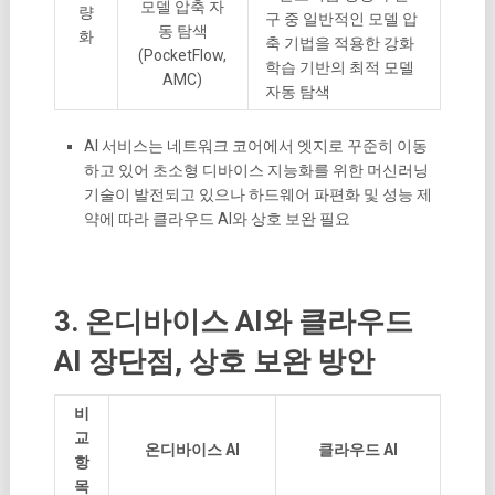
모델 압축 자
량
구 중 일반적인 모델 압
동 탐색
화
축 기법을 적용한 강화
(PocketFlow,
학습 기반의 최적 모델
AMC)
자동 탐색
AI 서비스는 네트워크 코어에서 엣지로 꾸준히 이동
하고 있어 초소형 디바이스 지능화를 위한 머신러닝
기술이 발전되고 있으나 하드웨어 파편화 및 성능 제
약에 따라 클라우드 AI와 상호 보완 필요
3. 온디바이스 AI와 클라우드
AI 장단점, 상호 보완 방안
비
교
온디바이스 AI
클라우드 AI
항
목