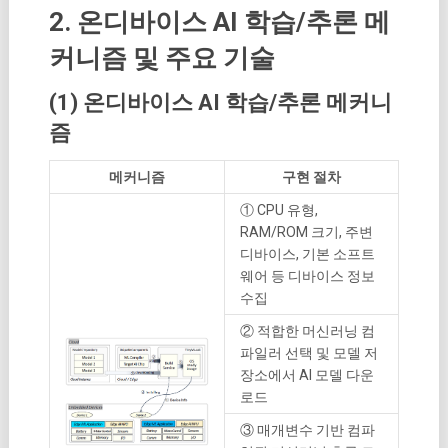
2. 온디바이스 AI 학습/추론 메
커니즘 및 주요 기술
(1) 온디바이스 AI 학습/추론 메커니
즘
메커니즘
구현 절차
① CPU 유형,
RAM/ROM 크기, 주변
디바이스, 기본 소프트
웨어 등 디바이스 정보
수집
② 적합한 머신러닝 컴
파일러 선택 및 모델 저
장소에서 AI 모델 다운
로드
③ 매개변수 기반 컴파