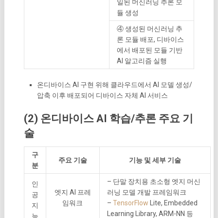
일된 머신러닝 추론 모
듈 생성
④ 생성된 머신러닝 추
론 모듈 배포, 디바이스
에서 배포된 모듈 기반
AI 알고리즘 실행
온디바이스 AI 구현 위해 클라우드에서 AI 모델 생성/
압축 이후 배포되어 디바이스 자체 AI 서비스
(2) 온디바이스 AI 학습/추론 주요 기
술
구
주요 기술
기능 및 세부 기술
분
– 단말 장치용 초소형 엣지 머신
인
엣지 AI 프레
러닝 모델 개발 프레임워크
공
임워크
–
TensorFlow
Lite, Embedded
지
Learning Library, ARM-NN 등
능