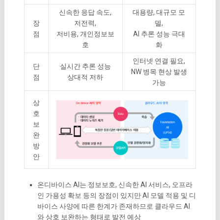
신속한 응답 속도,
대용량, 대규모 모
장
저전력,
델,
점
저비용, 개인정보보
AI 추론 성능 극대
호
화
인터넷 연결 필요,
단
실시간 추론 성능
NW 병목 현상 발생
점
상대적 저하
가능
상
호
보
완
방
안
온디바이스 AI는 정보보호, 신속한 AI 서비스, 오프라
인 가용성 확보 등의 장점이 있지만 AI 모델 적용 및 디
바이스 사양에 따른 한계가 존재하므로 클라우드 AI
와 상호 보완하는 형태로 발전 예상