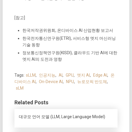
[참고]
한국저작권위원회, 온디바이스 AI 산업현황 보고서
한국전자통신연구원(ETRI), 서비스형 엣지 머신러닝
기술 동향
정보통신정책연구원(KISDI), 클라우드 기반 AI에 대한
엣지 AI의 도전과 영향
Tags:
sLLM
,
인공지능
,
AI
,
GPU
,
엣지 AI
,
Edge AI
,
온
디바이스 AI
,
On-Device AI
,
NPU
,
뉴로모픽 반도체
,
sLM
Related Posts
대규모 언어 모델 (LLM, Large Language Model)