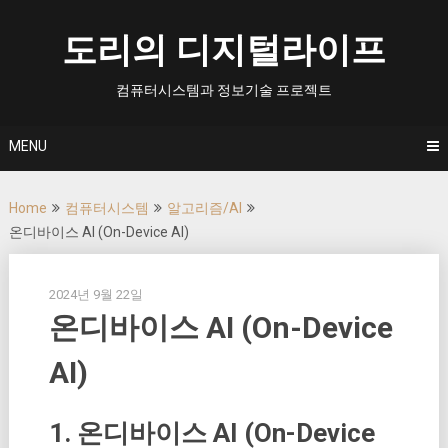
Skip
to
도리의 디지털라이프
content
컴퓨터시스템과 정보기술 프로젝트
MENU
Home
컴퓨터시스템
알고리즘/AI
온디바이스 AI (On-Device AI)
2024년 9월 22일
온디바이스 AI (On-Device
AI)
1. 온디바이스 AI (On-Device