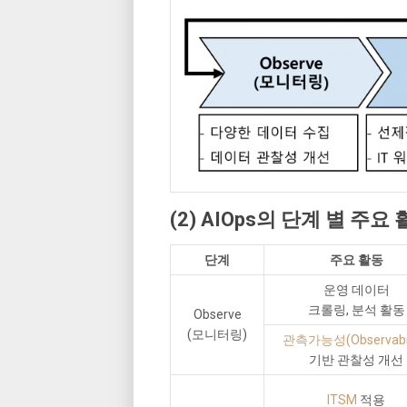
(2) AIOps의 단계 별 주요
단계
주요 활동
운영 데이터
크롤링, 분석 활동
Observe
(모니터링)
관측가능성(Observabil
기반 관찰성 개선
ITSM
적용