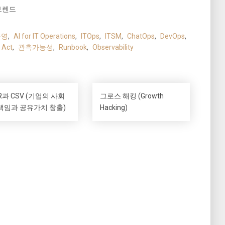
 트렌드
운영
,
AI for IT Operations
,
ITOps
,
ITSM
,
ChatOps
,
DevOps
,
Act
,
관측가능성
,
Runbook
,
Observability
R과 CSV (기업의 사회
그로스 해킹 (Growth
책임과 공유가치 창출)
Hacking)