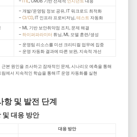
–
ITIL
, CMDB 기반 선제적
인시던트
대응
– 개발/운영팀 정보 공유, IT 워크로드 최적화
–
CI/CD
, IT 인프라 프로비저닝,
테스트
자동화
영
– ML 기반 보안취약점 조치, 문제 해결
–
하이퍼파라미터
튜닝, ML 모델 훈련/생성
– 운영팀 리소스를 미션 크리티컬 업무에 집중
– 운영 자동화 결과에 따른 보완, 지속적 개선
 근본 원인을 조사하고 잠재적인 문제, 시나리오 예측을 통해
림에서 지속적인 학습을 통해 IT 운영 자동화를 실현
려사항 및 발전 단계
항 및 대응 방안
대응 방안