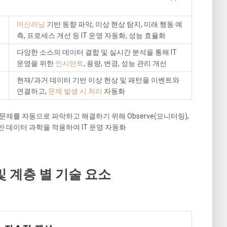
머신러닝
기반 동향 파악, 이상 현상 탐지, 미래 행동 예
측, 프로세스 개선 등 IT 운영 자동화, 성능 효율화
다양한 소스의 데이터 결합 및 실시간 분석을 통해 IT
운영을 위한
인시던트
, 용량, 변경, 성능 관리 개선
현재/과거 데이터 기반 이상 현상 및 패턴을 이벤트와
연결하고,
문제 발생 시 처리
자동화
영 문제를 자동으로 파악하고 해결하기 위해 Observe(모니터링),
계 기반 데이터 과학을 적용하여 IT 운영 자동화
 및 계층 별 기술 요소