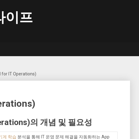
라이프
 for IT Operations)
erations)
 Operations)의 개념 및 필요성
기계 학습
분석을 통해 IT 운영 문제 해결을 자동화하는 App