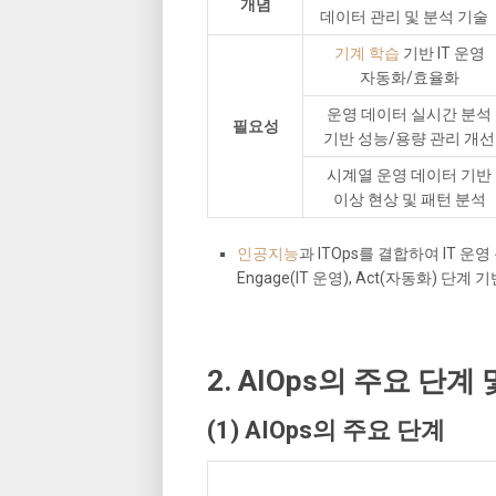
개념
데이터 관리 및 분석 기술
기계 학습
기반 IT 운영
자동화/효율화
운영 데이터 실시간 분석
필요성
기반 성능/용량 관리 개선
시계열 운영 데이터 기반
이상 현상 및 패턴 분석
인공지능
과 ITOps를 결합하여 IT 운
Engage(IT 운영), Act(자동화) 단
2. AIOps의 주요 단계
(1) AIOps의 주요 단계