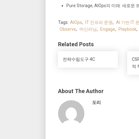
Pure Storage, AIOps의 미래: 새로운
Tags:
AIOps
,
IT 인프라 운영
,
AI 기반 IT 
Observe
,
머신러닝
,
Engage
,
Playbook
,
Related Posts
전략수립도구 4C
CS
적 
About The Author
도리