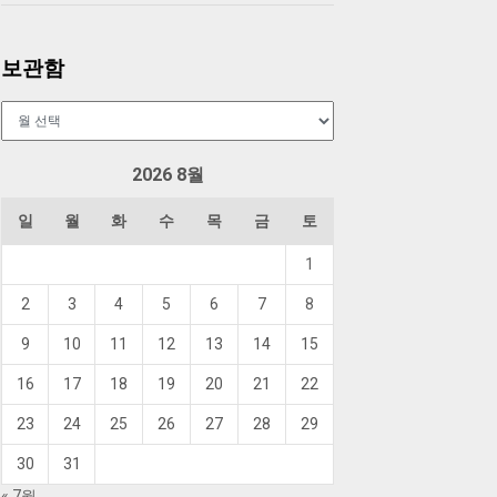
보관함
보
관
함
2026 8월
일
월
화
수
목
금
토
1
2
3
4
5
6
7
8
9
10
11
12
13
14
15
16
17
18
19
20
21
22
23
24
25
26
27
28
29
30
31
« 7월