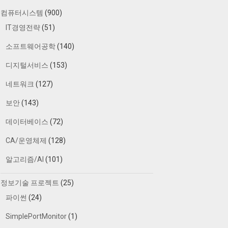
컴퓨터시스템
(900)
IT경영전략
(51)
소프트웨어공학
(140)
디지털서비스
(153)
네트워크
(127)
보안
(143)
데이터베이스
(72)
CA/운영체제
(128)
알고리즘/AI
(101)
정보기술 프로젝트
(25)
파이썬
(24)
SimplePortMonitor
(1)