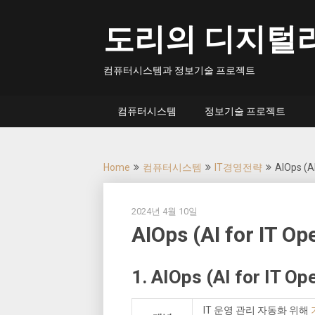
Skip
to
도리의 디지털
content
컴퓨터시스템과 정보기술 프로젝트
컴퓨터시스템
정보기술 프로젝트
Home
컴퓨터시스템
IT경영전략
AIOps (AI
2024년 4월 10일
AIOps (AI for IT Op
1. AIOps (AI for IT
IT 운영 관리 자동화 위해